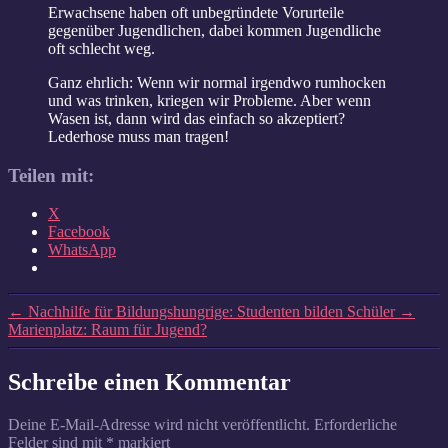
Erwachsene haben oft unbegründete Vorurteile
gegenüber Jugendlichen, dabei kommen Jugendliche
oft schlecht weg.
Ganz ehrlich: Wenn wir normal irgendwo rumhocken
und was trinken, kriegen wir Probleme. Aber wenn
Wasen ist, dann wird das einfach so akzeptiert?
Lederhose muss man tragen!
Teilen mit:
X
Facebook
WhatsApp
←
Nachhilfe für Bildungshungrige: Studenten bilden Schüler
→
Marienplatz: Raum für Jugend?
Schreibe einen Kommentar
Deine E-Mail-Adresse wird nicht veröffentlicht.
Erforderliche
Felder sind mit
*
markiert