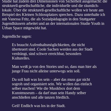
Studie hat zudem drei Dimensionen von Sicherheit ausgemacht: die
strukturell-gesellschaftliche, die individuelle und die räumlich-
lokale. Über die strukturell-gesellschaftliche wollen wir heute am
Beispiel des Kleinen Schlossplatzes sprechen. Dazu unterhalte ich
mit Vanessa Fritz, die als Sozialpädagogin in den Stuttgarter
Jugendhäusern arbeitet und an der internationalen Studie Youth in
Urban Space mitgewirkt hat.
Jugendliche sagen:
Es braucht Aufenthaltsmöglichkeiten, die nicht
überteuert sind. Coole Sachen werden aus der Stadt
verdrängt, sind schwer erreichbar, besonders
Kulturelles.
Man weiß ja von den Stories und so, dass man hier als
junge Frau nicht alleine unterwegs sein soll.
Da soll halt was los sein – aber das muss gar nicht
sogroh und organisiert sein. Wir wollen das einfach
selber machen! Wie die Musikbox dort dem
Kunstmuseum – da darf man sein Handy selber
anschließen und alle tanzen friedlich.
Geil! Endlich was los in der Stadt.