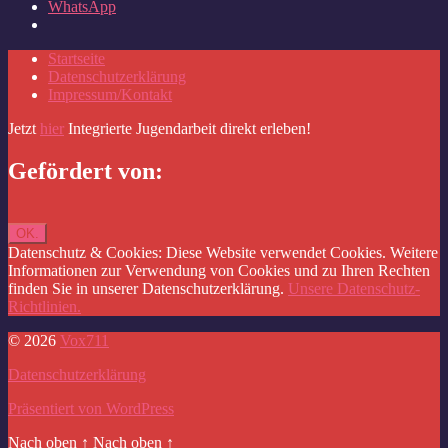
WhatsApp
Startseite
Datenschutzerklärung
Impressum/Kontakt
Jetzt
hier
Integrierte Jugendarbeit direkt erleben!
Gefördert von:
Datenschutz & Cookies: Diese Website verwendet Cookies. Weitere
Informationen zur Verwendung von Cookies und zu Ihren Rechten
finden Sie in unserer Datenschutzerklärung.
Unsere Datenschutz-
Richtlinien.
© 2026
Vox711
Datenschutzerklärung
Präsentiert von WordPress
Nach oben
↑
Nach oben
↑